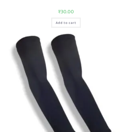
₹
30.00
Add to cart