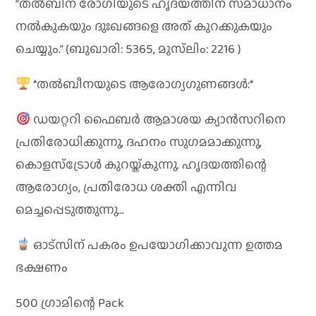
“തൽബിന രോഗിയുടെ ഹൃദയത്തിന് സമാധാനം
നൽകുകയും ദുഃഖങ്ങളെ അത് കുറക്കുകയും
ചെയ്യും.” (ബുഖാരി: 5365, മുസ്‌ലിം: 2216 )
*തൽബീനയുടെ ആരോഗ്യഗുണങ്ങൾ:*
ഡയറ്ററി ഫൈബർ ആമാശയ ക്യാൻസറിനെ
പ്രതിരോധിക്കുന്നു, ദഹനം സുഗമമാക്കുന്നു,
കൊളസ്ട്രോൾ കുറയ്ക്കുന്നു. ഹൃദയത്തിന്റെ
ആരോഗ്യം, പ്രതിരോധ ശക്തി എന്നിവ
മെച്ചപ്പെടുത്തുന്നു…
ഓട്സിന് പകരം ഉപയോഗിക്കാവുന്ന ഉത്തമ
ഭക്ഷണം
500 ഗ്രാമിന്റെ Pack