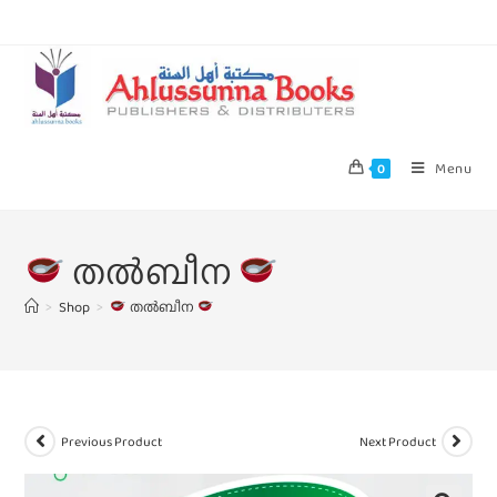
Menu
0
തൽബീന
>
Shop
>
തൽബീന
Previous Product
Next Product