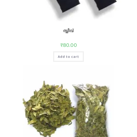
സ്ലീവ്
₹
80.00
Add to cart