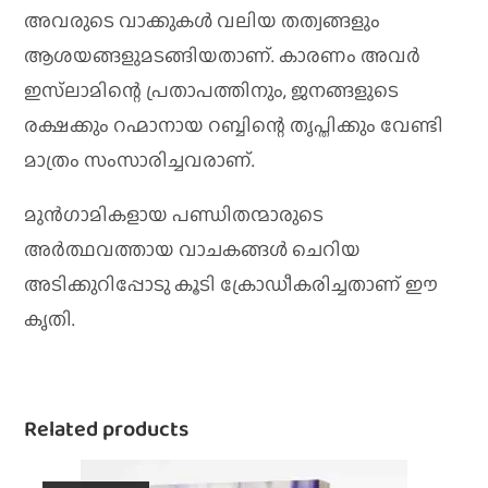
അവരുടെ വാക്കുകൾ വലിയ തത്വങ്ങളും
ആശയങ്ങളുമടങ്ങിയതാണ്. കാരണം അവർ
ഇസ്‌ലാമിന്റെ പ്രതാപത്തിനും, ജനങ്ങളുടെ
രക്ഷക്കും റഹ്മാനായ റബ്ബിന്റെ തൃപ്തിക്കും വേണ്ടി
മാത്രം സംസാരിച്ചവരാണ്.
മുൻഗാമികളായ പണ്ഡിതന്മാരുടെ
അർത്ഥവത്തായ വാചകങ്ങൾ ചെറിയ
അടിക്കുറിപ്പോടു കൂടി ക്രോഡീകരിച്ചതാണ് ഈ
കൃതി.
Related products