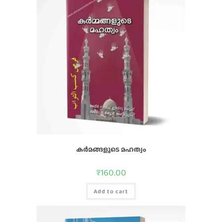
കര്‍മങ്ങളുടെ മഹത്വം
₹
160.00
Add to cart