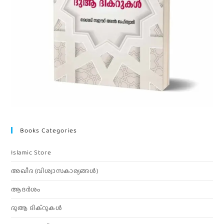
Books Categories
Islamic Store
അഖീദ (വിശ്വാസകാര്യങ്ങള്‍)
ആദര്‍ശം
ദുആ ദിക്റുകൾ