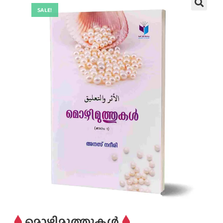
SALE!
മൊഴിമുത്തുകൾ