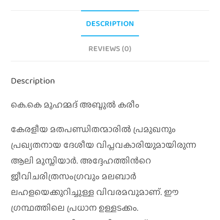
DESCRIPTION
REVIEWS (0)
Description
കെ.കെ മുഹമ്മദ് അബ്ദുൽ കരീം
കേരളീയ മതപണ്ഡിതന്മാരില്‍ പ്രമുഖനും
പ്രഖ്യതനായ ദേശീയ വിപ്ലവകാരിയുമായിരുന്ന
ആലി മുസ്ലിയാര്‍. അദ്ദേഹത്തിന്‍റെ
ജീവിചരിത്രസംഗ്രവും മലബാര്‍
ലഹളയെക്കുറിച്ചുള്ള വിവരമവുമാണ്. ഈ
ഗ്രന്ഥത്തിലെ പ്രധാന ഉള്ളടക്കം.