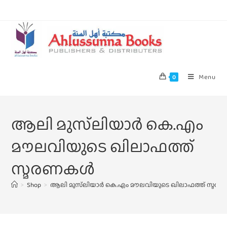
Menu
0
ആലി മുസ്‌ലിയാർ കെ.എം
മൗലവിയുടെ ഖിലാഫത്ത്
സ്മരണകൾ
>
Shop
>
ആലി മുസ്‌ലിയാർ കെ.എം മൗലവിയുടെ ഖിലാഫത്ത് സ്മ