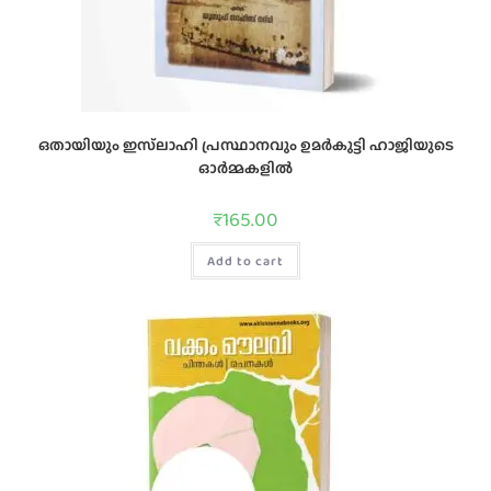
ഒതായിയും ഇസ്‌ലാഹി പ്രസ്ഥാനവും ഉമർകുട്ടി ഹാജിയുടെ
ഓർമ്മകളിൽ
₹
165.00
Add to cart