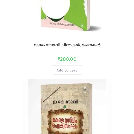
വക്കം മൗലവി ചിന്തകൾ, രചനകൾ
₹
280.00
Add to cart