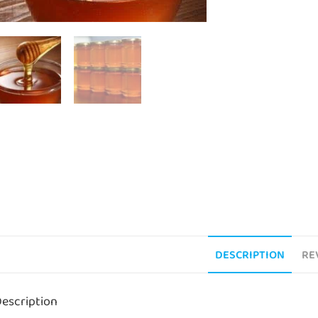
DESCRIPTION
RE
escription