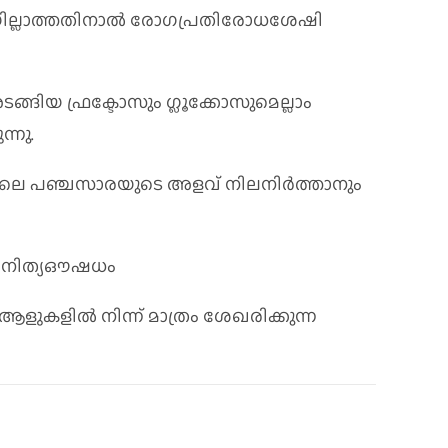
ില്ലാത്തതിനാൽ രോഗപ്രതിരോധശേഷി
്ങിയ ഫ്രക്ടോസും ഗ്ലൂക്കോസുമെല്ലാം
്നു.
തിലെ പഞ്ചസാരയുടെ അളവ് നിലനിർത്താനും
്ട നിത്യഔഷധം
ളില്‍ നിന്ന്‌ മാത്രം ശേഖരിക്കുന്ന