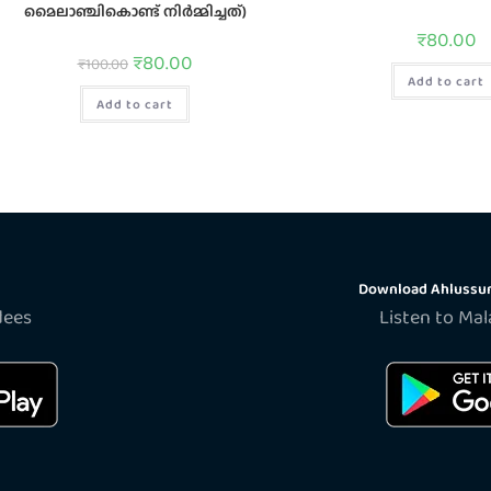
മൈലാഞ്ചികൊണ്ട് നിർമ്മിച്ചത്)
₹
80.00
₹
80.00
₹
100.00
Add to cart
Add to cart
Download Ahlussun
dees
Listen to Ma