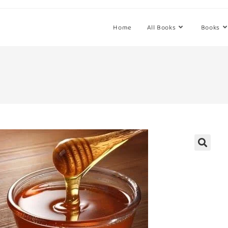
Home
All Books
Books