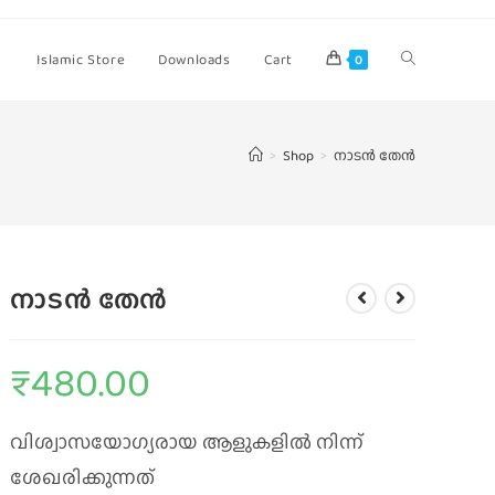
Islamic Store
Downloads
Cart
0
>
Shop
>
നാടൻ തേൻ
നാടൻ തേൻ
₹
480.00
വിശ്വാസയോഗ്യരായ ആളുകളില്‍ നിന്ന്‌
ശേഖരിക്കുന്നത്‌