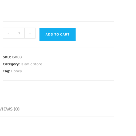
-
+
ADD TO CART
SKU:
IS003
Category:
Islamic store
Tag:
Honey
VIEWS (0)