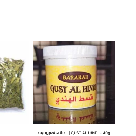
ഖുസ്തുൽ ഹിന്ദി | QUST AL HINDI – 40g