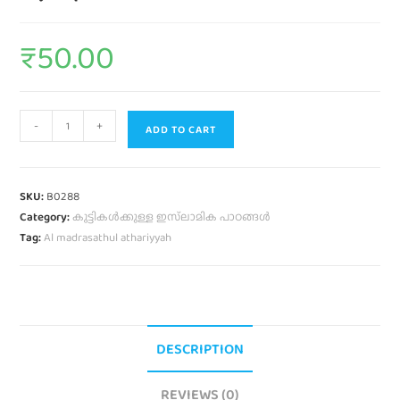
₹
50.00
-
+
ADD TO CART
SKU:
B0288
Category:
കുട്ടികൾക്കുള്ള ഇസ്‌ലാമിക പാഠങ്ങൾ
Tag:
Al madrasathul athariyyah
DESCRIPTION
REVIEWS (0)