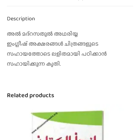
Description
അല്‍ മദ്‌റസതുല്‍ അഥരിയ്യ
ഇംഗ്ലീഷ്‌ അക്ഷരങ്ങള്‍ ചിത്രങ്ങളുടെ
സഹായത്തോടെ ലളിതമായി പഠിക്കാന്‍
സഹായിക്കുന്ന കൃതി.
Related products