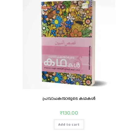
പ്രവാചകന്മാരുടെ കഥകൾ
₹
130.00
Add to cart