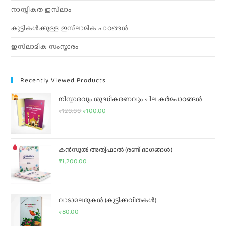
നാസ്തികത ഇസ്‌ലാം
കുട്ടികൾക്കുള്ള ഇസ്‌ലാമിക പാഠങ്ങൾ
ഇസ്‌ലാമിക സംസ്കാരം
Recently Viewed Products
നിസ്കാരവും ശുദ്ധീകരണവും ചില കർമപാഠങ്ങൾ
₹
120.00
₹
100.00
കൻസുൽ അത്വ്‌ഫാൽ
(രണ്ട് ഭാഗങ്ങൾ)
₹
1,200.00
വാടാമലരുകൾ (കുട്ടിക്കവിതകൾ)
₹
80.00