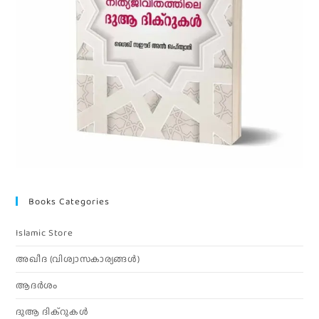
Books Categories
Islamic Store
അഖീദ (വിശ്വാസകാര്യങ്ങള്‍)
ആദര്‍ശം
ദുആ ദിക്റുകൾ