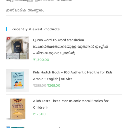
ഇസ്‌ലാമിക സംസ്കാരം
Recently Viewed Products
Quran word-to-word translation
(വാക്കർത്ഥത്തോടെയുള്ള ഖുർആൻ ഇംഗ്ലീഷ്
പരിഭാഷ ഒറ്റ വാല്യത്തിൽ)
₹
1,300.00
Kids Hadith Book – 100 Authentic Hadiths for Kids |
Arabic + English | A6 Size
₹
299.00
₹
269.00
Allah Tests Three Men (Islamic Moral Stories for
Children)
₹
125.00