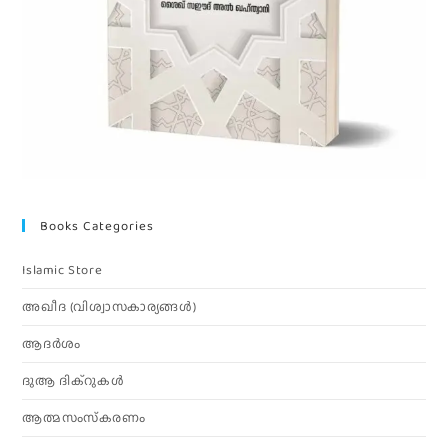
Books Categories
Islamic Store
അഖീദ (വിശ്വാസകാര്യങ്ങള്‍)
ആദര്‍ശം
ദുആ ദിക്റുകൾ
ആത്മസംസ്‌കരണം