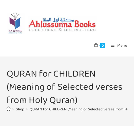
Menu
0
QURAN for CHILDREN
(Meaning of Selected verses
from Holy Quran)
>
Shop
>
QURAN for CHILDREN (Meaning of Selected verses from Holy 