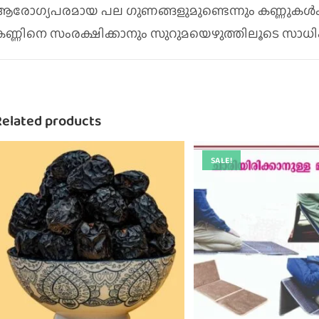
ആരോഗ്യപരമായ പല ഗുണങ്ങളുമുണ്ടെന്നും കണ്ണുകൾക്ക
കണ്ണിനെ സംരക്ഷിക്കാനും സുറുമയെഴുത്തിലൂടെ സാധിക്
Related products
SALE!