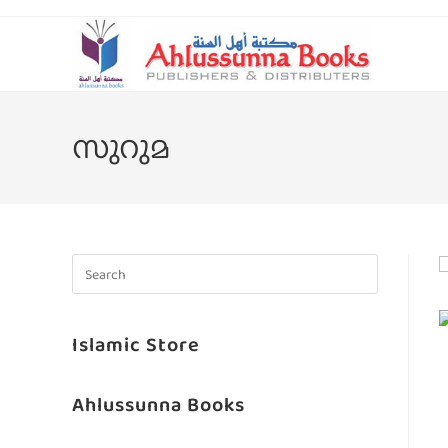
സുറുമ
Islamic Store
Ahlussunna Books