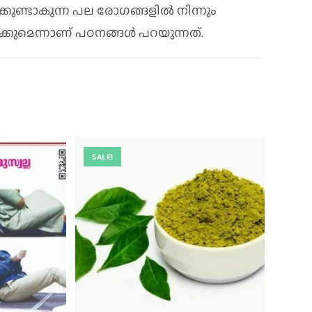
ുണ്ടാകുന്ന പല രോഗങ്ങളിൽ നിന്നും
കുമെന്നാണ് പഠനങ്ങള്‍ പറയുന്നത്.
SALE!