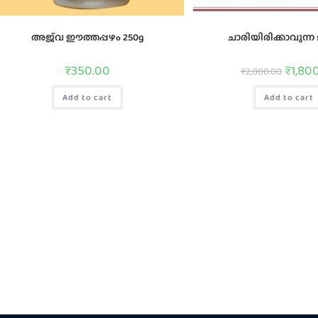
അജ്‌വ ഈത്തപ്പഴം 250g
ചാരിയിരിക്കാവുന്ന മ
₹
350.00
₹
1,80
₹
2,000.00
Add to cart
Add to cart