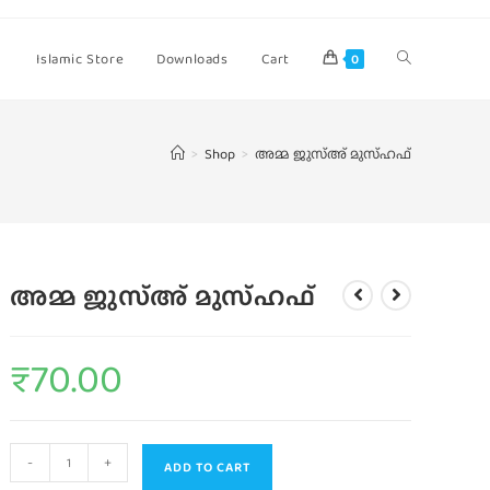
Islamic Store
Downloads
Cart
0
>
Shop
>
അമ്മ ജുസ്അ് മുസ്ഹഫ്
അമ്മ ജുസ്അ് മുസ്ഹഫ്
₹
70.00
-
+
ADD TO CART