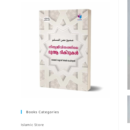
Books Categories
Islamic Store