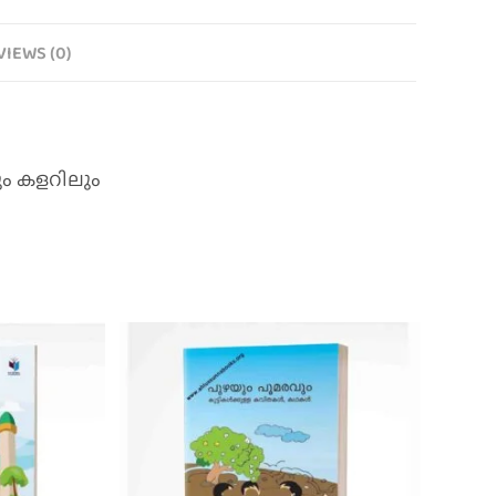
VIEWS (0)
ും കളറിലും