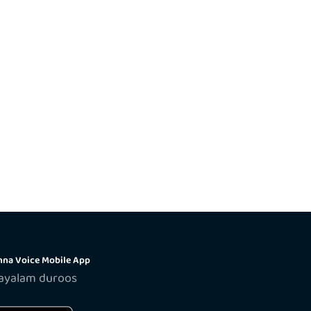
na Voice Mobile App
layalam duroos