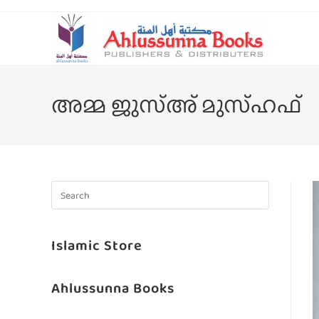
അമ്മ ജുസ്അ് മുസ്ഹഫ്
Islamic Store
Ahlussunna Books