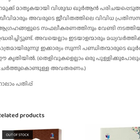
നമുക്ക്‌ മാതൃകയായി വിശുദ്ധ ഖുര്‍ആന്‍ പരിചയപ്പെടു
ബീവിമാരും അവരുടെ ജീവിതത്തിലെ വിവിധ പ്രതിസന്ധികള
ആഗ്രഹങ്ങളുടെ സഫലീകരണത്തിനും വേണ്ടി നടത്തിയ നിര
ദ്ധരിച്ചിട്ടുണ്ട്‌. അവയെല്ലാം ഇടയാളന്മാരും മധ്യവര്‍ത
മാത്രമായിരുന്നു! ഇക്കാര്യം സുന്നി പണ്ഡിതന്മാരുടെ ഖ
ഈ കൃതിയില്‍. (തെളിവുകളെല്ലാം ഒരു പുള്ളിക്കുപോലും 
ചേര്‍ത്തുകൊണ്ടുള്ള അവതരണം.)
ാലാം പതിപ്പ്
Related products
OUT OF STOCK