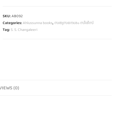
SKU:
AB092
Categories:
Ahlussunna books
,
സത്യസന്ദേശം സീരീസ്
Tag:
S. S. Changaleeri
VIEWS (0)