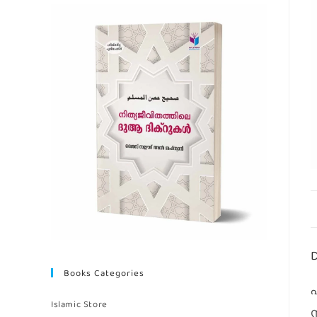
D
Books Categories
Islamic Store