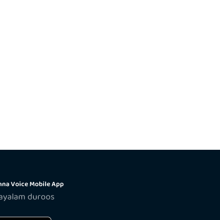
na Voice Mobile App
layalam duroos