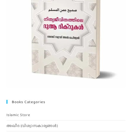
Books Categories
Islamic Store
അഖീദ (വിശ്വാസകാര്യങ്ങള്‍)