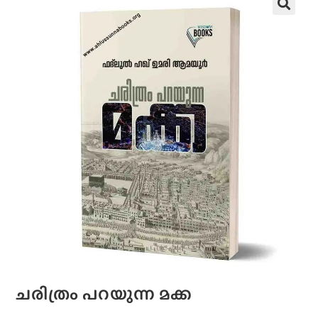
ചരിത്രം പറയുന്ന മക്ക