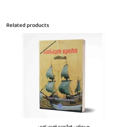
Related products
ഫത്ഹുൽ മുബീൻ പരിഭാഷ