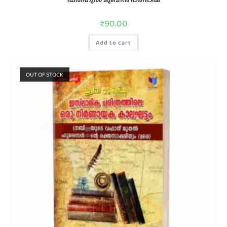
₹
90.00
Add to cart
OUT OF STOCK