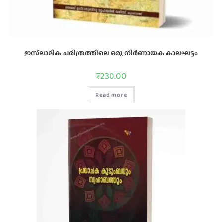
ഇസ്‌ലാമിക ചരിത്രത്തിലെ ഒരു നിര്‍ണായക കാലഘട്ടം
₹
230.00
Read more