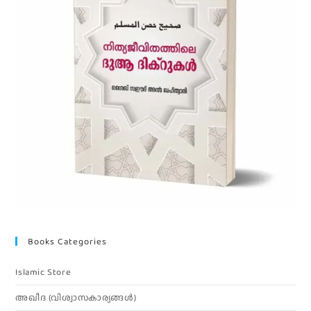
Books Categories
Islamic Store
അഖീദ (വിശ്വാസകാര്യങ്ങള്‍)