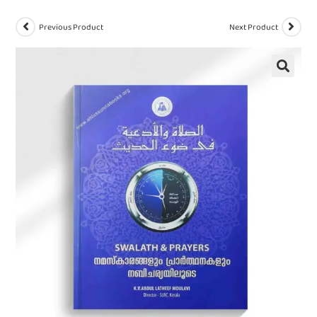
Previous Product
Next Product