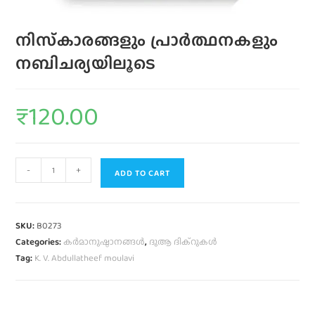
നിസ്‌കാരങ്ങളും പ്രാര്‍ത്ഥനകളും
നബിചര്യയിലൂടെ
₹
120.00
-
+
ADD TO CART
SKU:
B0273
Categories:
കര്‍മാനുഷ്ഠാനങ്ങള്‍
,
ദുആ ദിക്റുകള്‍
Tag:
K. V. Abdullatheef moulavi