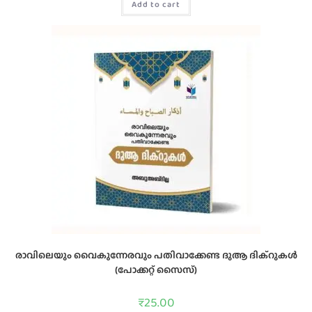
Add to cart
രാവിലെയും വൈകുന്നേരവും പതിവാക്കേണ്ട ദുആ ദിക്‌റുകള്‍
(പോക്കറ്റ് സൈസ്)
₹
25.00