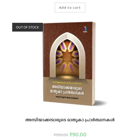
Add to cart
OUT OF STOCK
അമ്പിയാക്കന്മാരുടെ മാതൃകാ പ്രാര്‍ത്ഥനകൾ
₹
90.00
₹
100.00