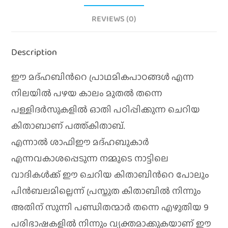
REVIEWS (0)
Description
ഈ മദ്ഹബിൻറെ പ്രാഥമികപാഠങ്ങൾ എന്ന
നിലയിൽ പഴയ കാലം മുതൽ തന്നെ
പള്ളിദർസുകളിൽ ഓതി പഠിപ്പിക്കുന്ന ചെറിയ
കിതാബാണ് പത്ത്കിതാബ്.
എന്നാൽ ശാഫിഈ മദ്ഹബുകാർ
എന്നവകാശപ്പെടുന്ന നമ്മുടെ നാട്ടിലെ
വാദികൾക്ക് ഈ ചെറിയ കിതാബിൻറെ പോലും
പിൻബലമില്ലെന്ന് പ്രസ്തുത കിതാബിൽ നിന്നും
അതിന് സുന്നി പണ്ഡിതന്മാർ തന്നെ എഴുതിയ 9
പരിഭാഷകളിൽ നിന്നും വ്യക്തമാക്കുകയാണ് ഈ