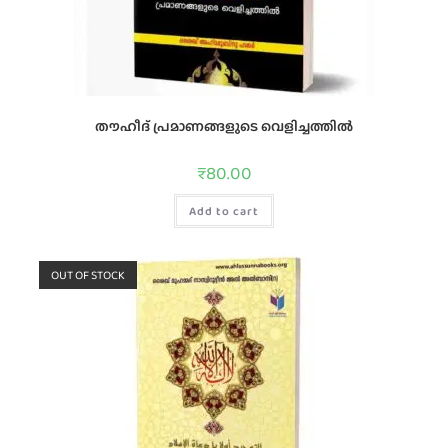
തൗഹീദ്‌ പ്രമാണങ്ങളുടെ വെളിച്ചത്തില്‍
₹
80.00
Add to cart
OUT OF STOCK