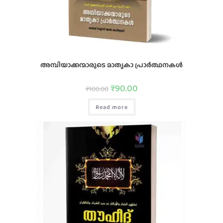
അമ്പിയാക്കന്മാരുടെ മാതൃകാ പ്രാര്‍ത്ഥനകൾ
₹
90.00
₹
100.00
Read more