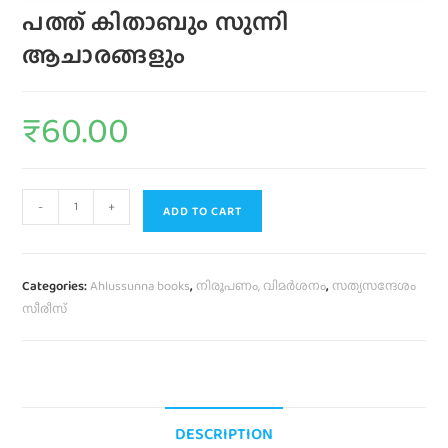
പത്ത് കിതാബും സുന്നി
ആചാരങ്ങളും
₹
60.00
-
+
ADD TO CART
Categories:
Ahlussunna books
,
നിരൂപണം, വിമര്‍ശനം
,
സത്യസന്ദേശം
സീരീസ്
DESCRIPTION