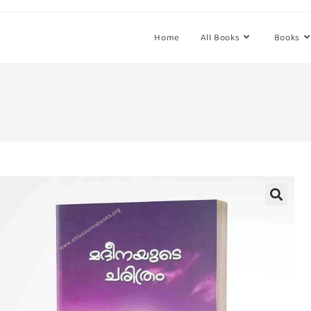
Home
All Books
Books