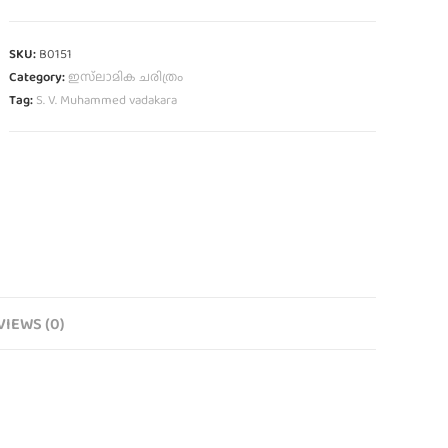
SKU:
B0151
Category:
ഇസ്‌ലാമിക ചരിത്രം
Tag:
S. V. Muhammed vadakara
VIEWS (0)