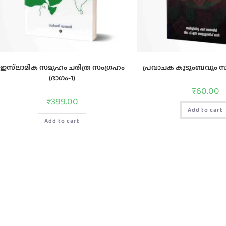
ഇസ്‌ലാമിക സമൂഹം ചരിത്ര സംഗ്രഹം
പ്രവാചക കുടുംബവും സ
(ഭാഗം-1)
₹
60.00
₹
399.00
Add to cart
Add to cart