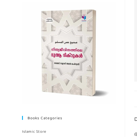
D
Books Categories
Islamic Store