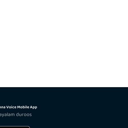
na Voice Mobile App
layalam duroos