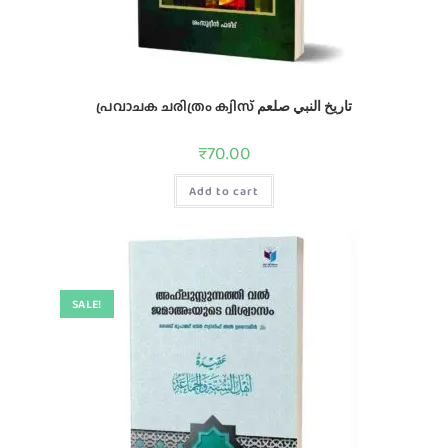
പ്രവാചക ചരിത്രം ക്വിസ്‌ تاريخ النبي صلعم
₹
70.00
Add to cart
SALE!