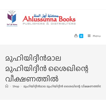
Menu
0
മുഹിയിദ്ദീൻമാല
മുഹിയിദ്ദീൻ ശൈഖിന്റെ
വീക്ഷണത്തിൽ
>
Shop
>
മുഹിയിദ്ദീൻമാല മുഹിയിദ്ദീൻ ശൈഖിന്റെ വീക്ഷണത്തിൽ