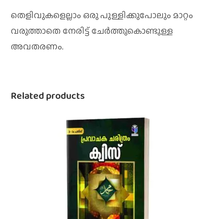
തെളിവുകളെല്ലാം ഒരു പുള്ളിക്കുപോലും മാറ്റം
വരുത്താതെ നേരിട്ട് ചേർത്തുകൊണ്ടുള്ള
അവതരണം.
Related products