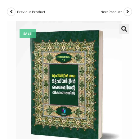
Previous Product
Next Product
SALE!