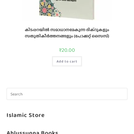
കിടപ്പറയില്‍ സമാധാനമേകുന്ന ദിക്‌റുകളും
സതുതികീര്‍ത്തനങ്ങളും (പോക്കറ്റ് സൈസ്)
₹
20.00
Add to cart
Islamic Store
Ahlussunna Books