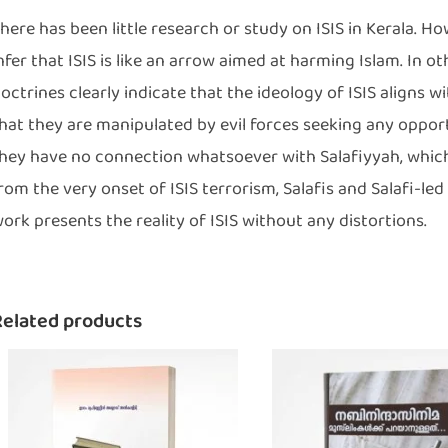
here has been little research or study on ISIS in Kerala. 
nfer that ISIS is like an arrow aimed at harming Islam. In ot
octrines clearly indicate that the ideology of ISIS aligns wit
hat they are manipulated by evil forces seeking any opport
hey have no connection whatsoever with Salafiyyah, which 
rom the very onset of ISIS terrorism, Salafis and Salafi-le
ork presents the reality of ISIS without any distortions.
Related products