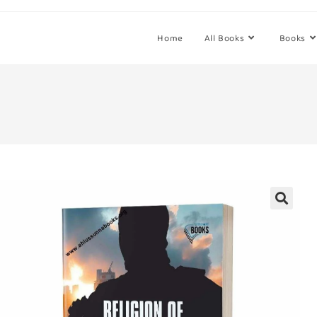
Home
All Books
Books