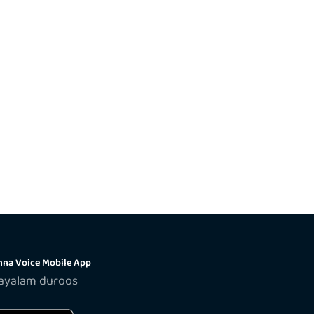
na Voice Mobile App
layalam duroos