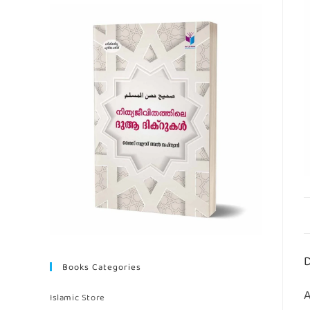
D
Books Categories
Islamic Store