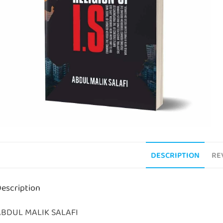
DESCRIPTION
RE
escription
ABDUL MALIK SALAFI