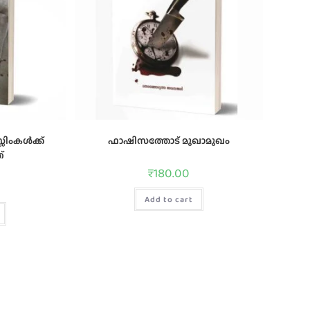
ംകള്‍ക്ക്‌
ഫാഷിസത്തോട് മുഖാമുഖം
‌
₹
180.00
Add to cart