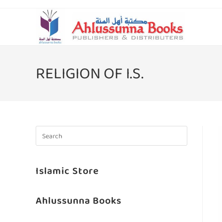
RELIGION OF I.S.
Islamic Store
Ahlussunna Books