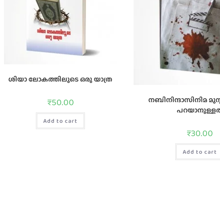
ശിയാ ലോകത്തിലുടെ ഒരു യാത്ര
നബിനിന്ദാസിനിമ മുസ്ലി
₹
50.00
പറയാനുള്ളത്
Add to cart
₹
30.00
Add to cart